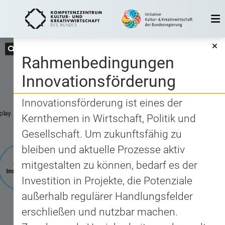
Rahmen­bedingungen
Innovationsförderung
Innovationsförderung ist eines der
 play
Kernthemen in Wirtschaft, Politik und
Gesellschaft. Um zukunftsfähig zu
bleiben und aktuelle Prozesse aktiv
mitgestalten zu können, bedarf es der
Cross
Innovation
Investition in Projekte, die Potenziale
außerhalb regulärer Handlungsfelder
erschließen und nutzbar machen.
1
Rahmen­bedingungen